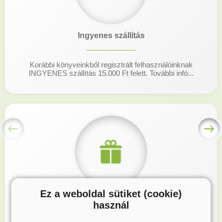
Ingyenes szállítás
Korábbi könyveinkből regisztrált felhasználóinknak
INGYENES szállítás 15.000 Ft felett. További infó...
Ez a weboldal sütiket (cookie)
Hűségprogram
használ