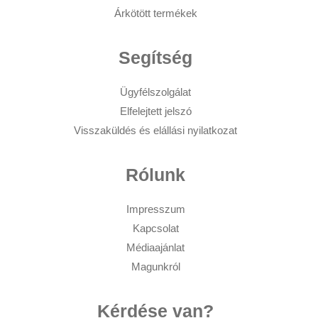
Árkötött termékek
Segítség
Ügyfélszolgálat
Elfelejtett jelszó
Visszaküldés és elállási nyilatkozat
Rólunk
Impresszum
Kapcsolat
Médiaajánlat
Magunkról
Kérdése van?