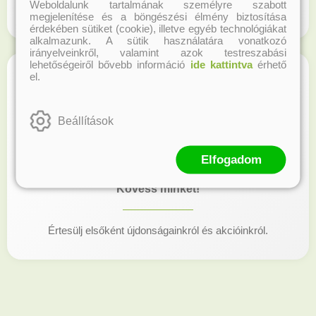
Weboldalunk tartalmának személyre szabott
Regisztrálj honlapunkon és gyűjtsd a hűségpontokat!
megjelenítése és a böngészési élmény biztosítása
érdekében sütiket (cookie), illetve egyéb technológiákat
alkalmazunk. A sütik használatára vonatkozó
irányelveinkről, valamint azok testreszabási
lehetőségeiről bővebb információ
ide kattintva
érhető
el.
Beállítások
Elfogadom
Kövess minket!
Értesülj elsőként újdonságainkról és akcióinkról.