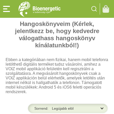
Hangoskönyveim (Kérlek,
jelentkezz be, hogy kedvedre
válogathass hangoskönyv
kínálatunkból!)
Ebben a kategóriában nem fizikai, hanem mobil telefonra
letölthető digitális terméket tudsz vásárolni, amihez a
VOIZ mobil applikáció felületén kell regisztrálni a
szolgáltatásra. A megvásárolt hangoskönyvek csak a
VOIZ applikáción belül elérhetők, amelyek letöltés után
internet nélkül is hallgathatók a telefonon. Támogatott
mobil készülékek: Android 5 és iOS6 feletti operációs
rendszerek.
Sorrend: