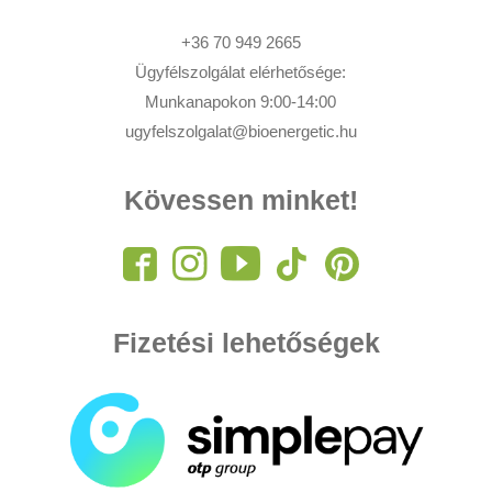
+36 70 949 2665
Ügyfélszolgálat elérhetősége:
Munkanapokon 9:00-14:00
ugyfelszolgalat@bioenergetic.hu
Kövessen minket!
Fizetési lehetőségek