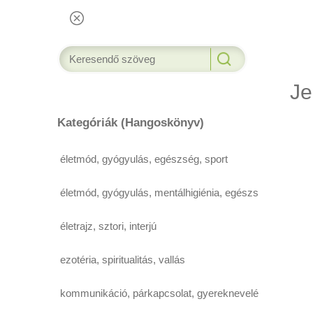
Je
Kategóriák (Hangoskönyv)
életmód, gyógyulás, egészség, sport
életmód, gyógyulás, mentálhigiénia, egészség,
életrajz, sztori, interjú
ezotéria, spiritualitás, vallás
kommunikáció, párkapcsolat, gyereknevelés