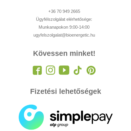
+36 70 949 2665
Ügyfélszolgálat elérhetősége:
Munkanapokon 9:00-14:00
ugyfelszolgalat@bioenergetic.hu
Kövessen minket!
Fizetési lehetőségek