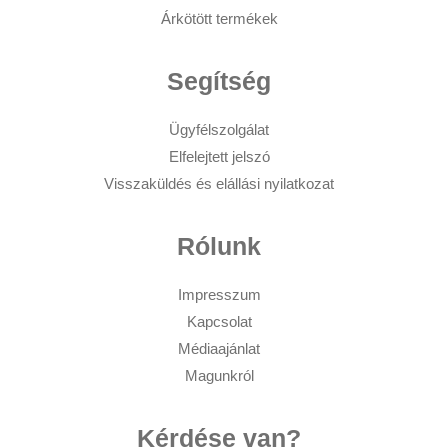
Árkötött termékek
Segítség
Ügyfélszolgálat
Elfelejtett jelszó
Visszaküldés és elállási nyilatkozat
Rólunk
Impresszum
Kapcsolat
Médiaajánlat
Magunkról
Kérdése van?