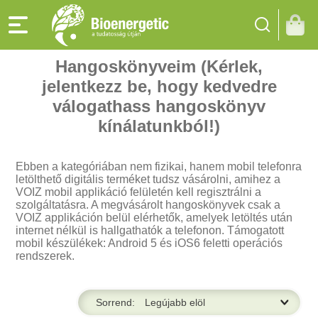
Hangoskönyveim (Kérlek,
jelentkezz be, hogy kedvedre
válogathass hangoskönyv
kínálatunkból!)
Ebben a kategóriában nem fizikai, hanem mobil telefonra
letölthető digitális terméket tudsz vásárolni, amihez a
VOIZ mobil applikáció felületén kell regisztrálni a
szolgáltatásra. A megvásárolt hangoskönyvek csak a
VOIZ applikáción belül elérhetők, amelyek letöltés után
internet nélkül is hallgathatók a telefonon. Támogatott
mobil készülékek: Android 5 és iOS6 feletti operációs
rendszerek.
Sorrend: