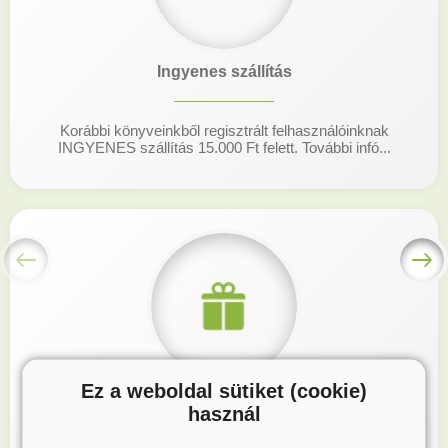
Ingyenes szállítás
Korábbi könyveinkből regisztrált felhasználóinknak
INGYENES szállítás 15.000 Ft felett. További infó...
Ez a weboldal sütiket (cookie)
Hűségprogram
használ