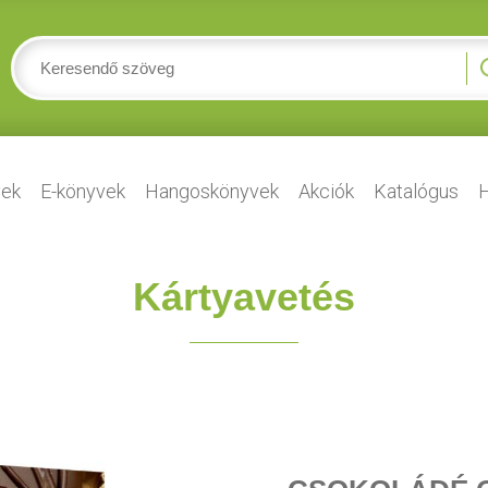
ek
E-könyvek
Hangoskönyvek
Akciók
Katalógus
H
Kártyavetés