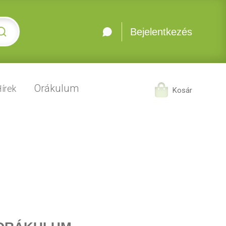
Bejelentkezés
Orákulum
írek
Kosár