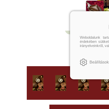
Weboldalunk tar
érdekében sütiket
irányelveinkről, v
Beállítások