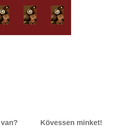
 van?
Kövessen minket!