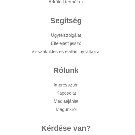
Árkötött termékek
Segítség
Ügyfélszolgálat
Elfelejtett jelszó
Visszaküldés és elállási nyilatkozat
Rólunk
Impresszum
Kapcsolat
Médiaajánlat
Magunkról
Kérdése van?