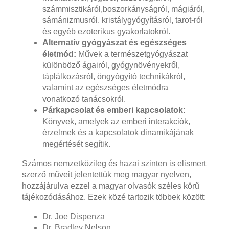
számmisztikáról,boszorkányságról, mágiáról,
sámánizmusról, kristálygyógyításról, tarot-ról
és egyéb ezoterikus gyakorlatokról.
Alternatív gyógyászat és egészséges
életmód:
Művek a természetgyógyászat
különböző ágairól, gyógynövényekről,
táplálkozásról, öngyógyító technikákról,
valamint az egészséges életmódra
vonatkozó tanácsokról.
Párkapcsolat és emberi kapcsolatok:
Könyvek, amelyek az emberi interakciók,
érzelmek és a kapcsolatok dinamikájának
megértését segítik.
Számos nemzetközileg és hazai szinten is elismert
szerző műveit jelentettük meg magyar nyelven,
hozzájárulva ezzel a magyar olvasók széles körű
tájékozódásához. Ezek közé tartozik többek között:
Dr. Joe Dispenza
Dr. Bradley Nelson