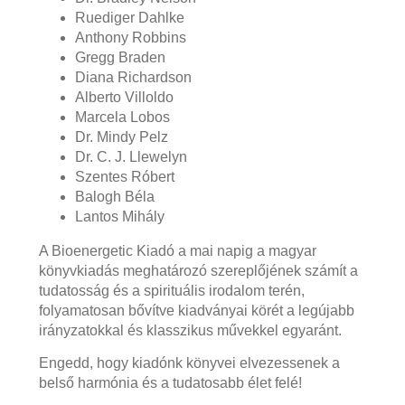
Ruediger Dahlke
Anthony Robbins
Gregg Braden
Diana Richardson
Alberto Villoldo
Marcela Lobos
Dr. Mindy Pelz
Dr. C. J. Llewelyn
Szentes Róbert
Balogh Béla
Lantos Mihály
A Bioenergetic Kiadó a mai napig a magyar
könyvkiadás meghatározó szereplőjének számít a
tudatosság és a spirituális irodalom terén,
folyamatosan bővítve kiadványai körét a legújabb
irányzatokkal és klasszikus művekkel egyaránt.
Engedd, hogy kiadónk könyvei elvezessenek a
belső harmónia és a tudatosabb élet felé!