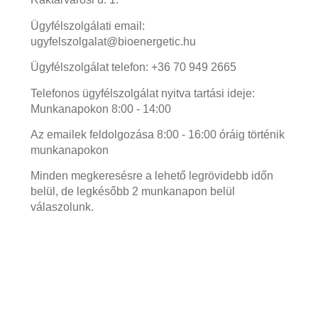
Ügyfélszolgálati email:
ugyfelszolgalat@bioenergetic.hu
Ügyfélszolgálat telefon: +36 70 949 2665
Telefonos ügyfélszolgálat nyitva tartási ideje:
Munkanapokon 8:00 - 14:00
Az emailek feldolgozása 8:00 - 16:00 óráig történik
munkanapokon
Minden megkeresésre a lehető legrövidebb időn
belül, de legkésőbb 2 munkanapon belül
válaszolunk.