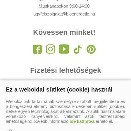
Munkanapokon 9:00-14:00
ugyfelszolgalat@bioenergetic.hu
Kövessen minket!
Fizetési lehetőségek
Ez a weboldal sütiket (cookie) használ
Weboldalunk tartalmának személyre szabott megjelenítése és
a böngészési élmény biztosítása érdekében sütiket (cookie),
illetve egyéb technológiákat alkalmazunk. A sütik használatára
vonatkozó irányelveinkről, valamint azok testreszabási
lehetőségeiről bővebb információ
ide kattintva
érhető el.