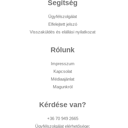
Segítség
Ügyfélszolgálat
Elfelejtett jelszó
Visszaküldés és elállási nyilatkozat
Rólunk
Impresszum
Kapcsolat
Médiaajánlat
Magunkról
Kérdése van?
+36 70 949 2665
Ügyfélszolgálat elérhetősége: