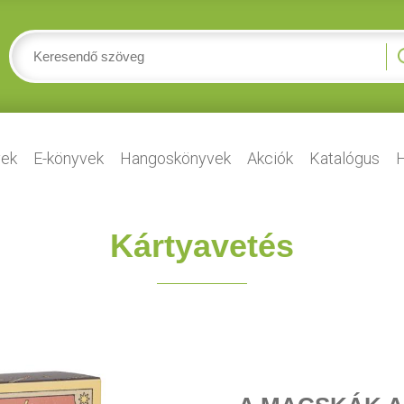
ek
E-könyvek
Hangoskönyvek
Akciók
Katalógus
H
Kártyavetés