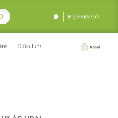
Bejelentkezés
Orákulum
írek
Kosár