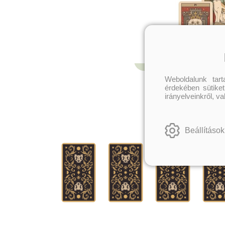
Weboldalunk tar
érdekében sütiket
irányelveinkről, v
Beállítások