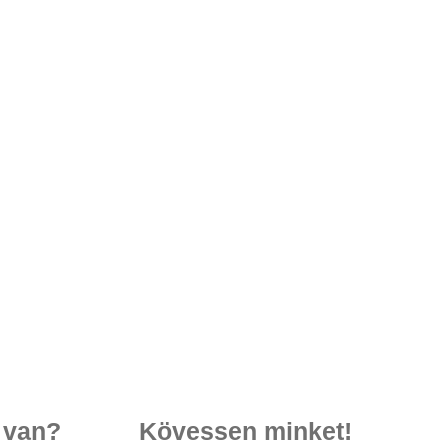
 van?
Kövessen minket!