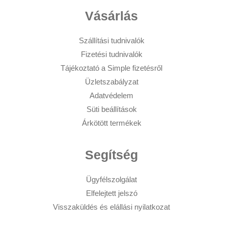
Vásárlás
Szállítási tudnivalók
Fizetési tudnivalók
Tájékoztató a Simple fizetésről
Üzletszabályzat
Adatvédelem
Süti beállítások
Árkötött termékek
Segítség
Ügyfélszolgálat
Elfelejtett jelszó
Visszaküldés és elállási nyilatkozat