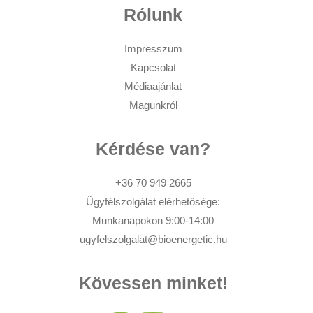
Rólunk
Impresszum
Kapcsolat
Médiaajánlat
Magunkról
Kérdése van?
+36 70 949 2665
Ügyfélszolgálat elérhetősége:
Munkanapokon 9:00-14:00
ugyfelszolgalat@bioenergetic.hu
Kövessen minket!