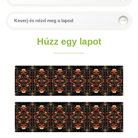
Keverj és nézd meg a lapod
Húzz egy lapot