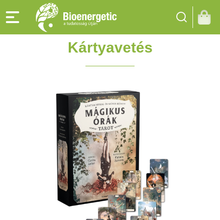
Kártyavetés