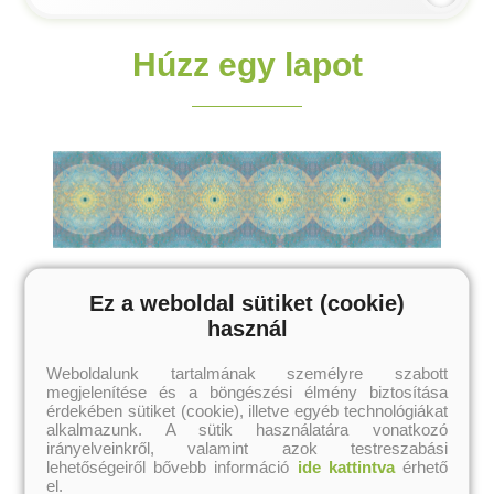
Húzz egy lapot
Ez a weboldal sütiket (cookie)
használ
Weboldalunk tartalmának személyre szabott
megjelenítése és a böngészési élmény biztosítása
érdekében sütiket (cookie), illetve egyéb technológiákat
alkalmazunk. A sütik használatára vonatkozó
irányelveinkről, valamint azok testreszabási
lehetőségeiről bővebb információ
ide kattintva
érhető
el.