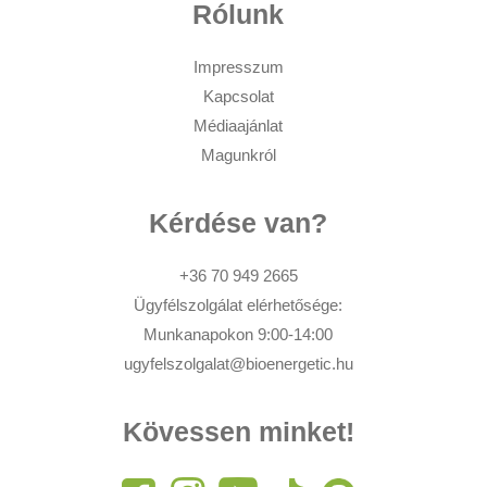
Rólunk
Impresszum
Kapcsolat
Médiaajánlat
Magunkról
Kérdése van?
+36 70 949 2665
Ügyfélszolgálat elérhetősége:
Munkanapokon 9:00-14:00
ugyfelszolgalat@bioenergetic.hu
Kövessen minket!