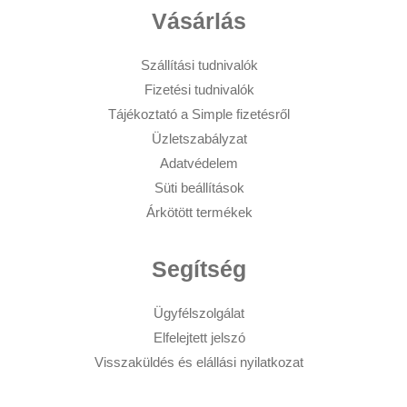
Vásárlás
Szállítási tudnivalók
Fizetési tudnivalók
Tájékoztató a Simple fizetésről
Üzletszabályzat
Adatvédelem
Süti beállítások
Árkötött termékek
Segítség
Ügyfélszolgálat
Elfelejtett jelszó
Visszaküldés és elállási nyilatkozat