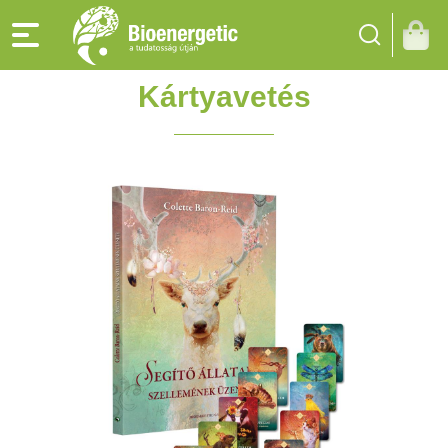
Kártyavetés