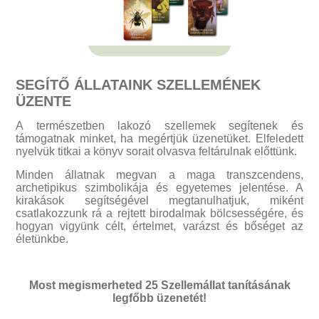
SEGÍTŐ ÁLLATAINK SZELLEMÉNEK
ÜZENTE
A természetben lakozó szellemek segítenek és
támogatnak minket, ha megértjük üzenetüket. Elfeledett
nyelvük titkai a könyv sorait olvasva feltárulnak előttünk.
Minden állatnak megvan a maga transzcendens,
archetipikus szimbolikája és egyetemes jelentése. A
kirakások segítségével megtanulhatjuk, miként
csatlakozzunk rá a rejtett birodalmak bölcsességére, és
hogyan vigyünk célt, értelmet, varázst és bőséget az
életünkbe.
Most megismerheted 25 Szellemállat tanításának
legfőbb üzenetét!