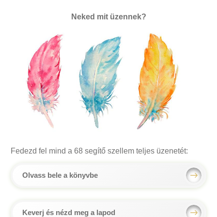
Neked mit üzennek?
Fedezd fel mind a 68 segítő szellem teljes üzenetét:
Olvass bele a könyvbe
Keverj és nézd meg a lapod