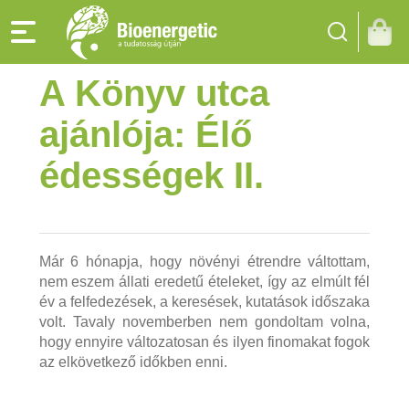
A Könyv utca
ajánlója: Élő
édességek II.
Már 6 hónapja, hogy növényi étrendre váltottam,
nem eszem állati eredetű ételeket, így az elmúlt fél
év a felfedezések, a keresések, kutatások időszaka
volt. Tavaly novemberben nem gondoltam volna,
hogy ennyire változatosan és ilyen finomakat fogok
az elkövetkező időkben enni.