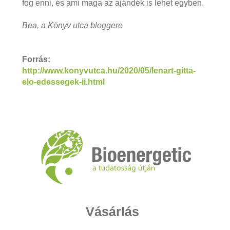
fog enni, és ami maga az ajándék is lehet egyben.
Bea, a Könyv utca bloggere
Forrás:
http://www.konyvutca.hu/2020/05/lenart-gitta-
elo-edessegek-ii.html
Vásárlás