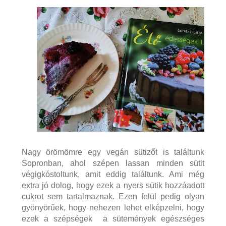
Nagy örömömre egy vegán sütizőt is találtunk
Sopronban, ahol szépen lassan minden sütit
végigkóstoltunk, amit eddig találtunk. Ami még
extra jó dolog, hogy ezek a nyers sütik hozzáadott
cukrot sem tartalmaznak. Ezen felül pedig olyan
gyönyörűek, hogy nehezen lehet elképzelni, hogy
ezek a szépségek a sütemények egészséges