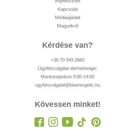
Impresszum
Kapcsolat
Médiaajánlat
Magunkról
Kérdése van?
+36 70 949 2665
Ügyfélszolgálat elérhetősége:
Munkanapokon 9:00-14:00
ugyfelszolgalat@bioenergetic.hu
Kövessen minket!