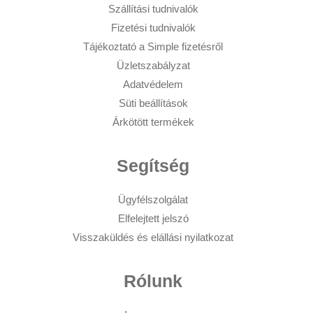
Szállítási tudnivalók
Fizetési tudnivalók
Tájékoztató a Simple fizetésről
Üzletszabályzat
Adatvédelem
Süti beállítások
Árkötött termékek
Segítség
Ügyfélszolgálat
Elfelejtett jelszó
Visszaküldés és elállási nyilatkozat
Rólunk