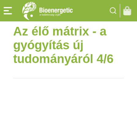
Az élő mátrix - a
gyógyítás új
tudományáról 4/6