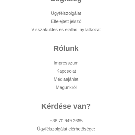
Ügyfélszolgálat
Elfelejtett jelszó
Visszaküldés és elállási nyilatkozat
Rólunk
Impresszum
Kapcsolat
Médiaajánlat
Magunkról
Kérdése van?
+36 70 949 2665
Ügyfélszolgálat elérhetősége: