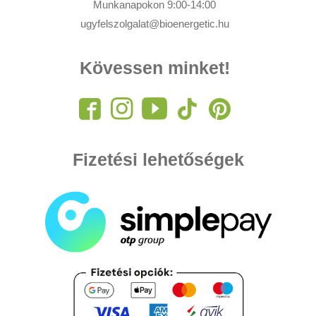
Munkanapokon 9:00-14:00
ugyfelszolgalat@bioenergetic.hu
Kövessen minket!
Fizetési lehetőségek