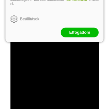
el.
Beállítások
Elfogadom