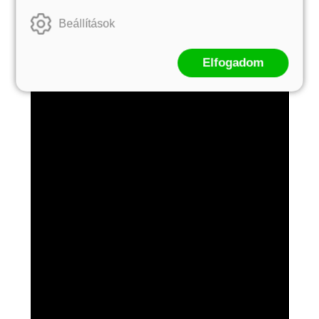
Beállítások
Elfogadom