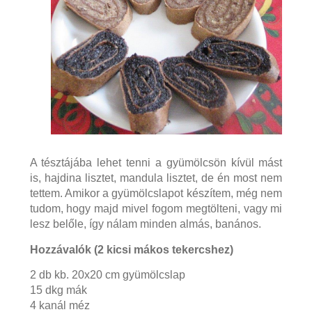
A tésztájába lehet tenni a gyümölcsön kívül mást
is, hajdina lisztet, mandula lisztet, de én most nem
tettem. Amikor a gyümölcslapot készítem, még nem
tudom, hogy majd mivel fogom megtölteni, vagy mi
lesz belőle, így nálam minden almás, banános.
Hozzávalók (2 kicsi mákos tekercshez)
2 db kb. 20x20 cm gyümölcslap
15 dkg mák
4 kanál méz