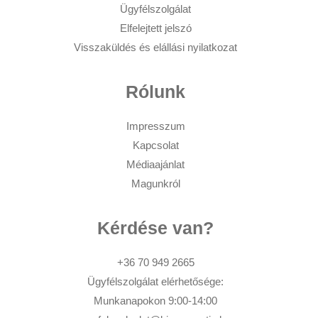
Ügyfélszolgálat
Elfelejtett jelszó
Visszaküldés és elállási nyilatkozat
Rólunk
Impresszum
Kapcsolat
Médiaajánlat
Magunkról
Kérdése van?
+36 70 949 2665
Ügyfélszolgálat elérhetősége:
Munkanapokon 9:00-14:00