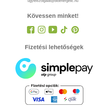
ugyfelszolgalat@bioenergetic.hu
Kövessen minket!
Fizetési lehetőségek