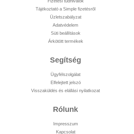
Fizetési tudnivalók
Tájékoztató a Simple fizetésről
Üzletszabályzat
Adatvédelem
Süti beállítások
Árkötött termékek
Segítség
Ügyfélszolgálat
Elfelejtett jelszó
Visszaküldés és elállási nyilatkozat
Rólunk
Impresszum
Kapcsolat