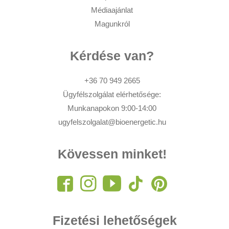
Médiaajánlat
Magunkról
Kérdése van?
+36 70 949 2665
Ügyfélszolgálat elérhetősége:
Munkanapokon 9:00-14:00
ugyfelszolgalat@bioenergetic.hu
Kövessen minket!
Fizetési lehetőségek