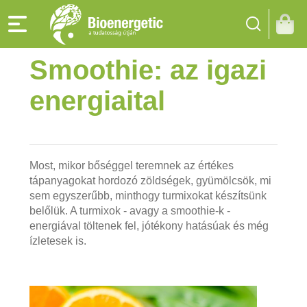
Smoothie: az igazi
energiaital
Most, mikor bőséggel teremnek az értékes
tápanyagokat hordozó zöldségek, gyümölcsök, mi
sem egyszerűbb, minthogy turmixokat készítsünk
belőlük. A turmixok - avagy a smoothie-k -
energiával töltenek fel, jótékony hatásúak és még
ízletesek is.