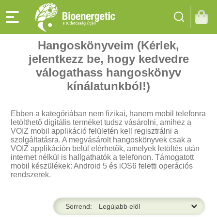
Hangoskönyveim (Kérlek,
jelentkezz be, hogy kedvedre
válogathass hangoskönyv
kínálatunkból!)
Ebben a kategóriában nem fizikai, hanem mobil telefonra
letölthető digitális terméket tudsz vásárolni, amihez a
VOIZ mobil applikáció felületén kell regisztrálni a
szolgáltatásra. A megvásárolt hangoskönyvek csak a
VOIZ applikáción belül elérhetők, amelyek letöltés után
internet nélkül is hallgathatók a telefonon. Támogatott
ség,
mobil készülékek: Android 5 és iOS6 feletti operációs
rendszerek.
Sorrend: