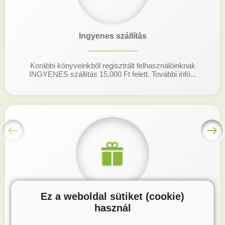
Ingyenes szállítás
Korábbi könyveinkből regisztrált felhasználóinknak
INGYENES szállítás 15.000 Ft felett. További infó...
Ez a weboldal sütiket (cookie)
Hűségprogram
használ