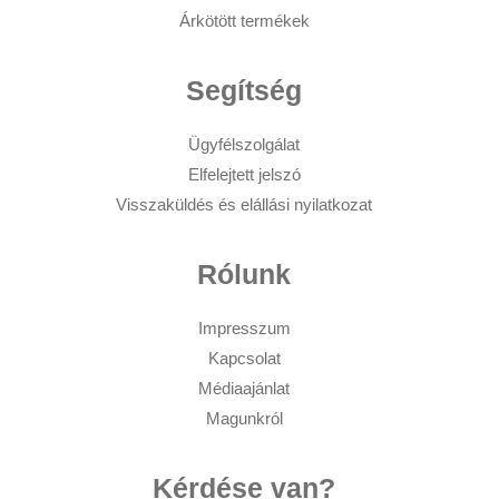
Árkötött termékek
Segítség
Ügyfélszolgálat
Elfelejtett jelszó
Visszaküldés és elállási nyilatkozat
Rólunk
Impresszum
Kapcsolat
Médiaajánlat
Magunkról
Kérdése van?