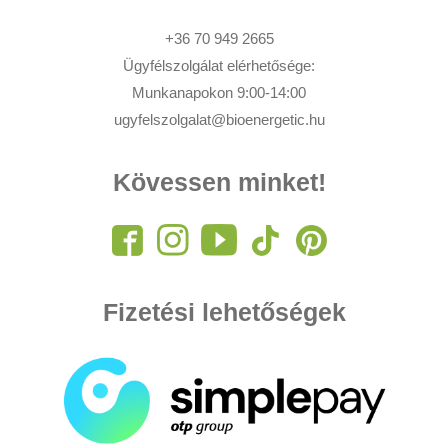
+36 70 949 2665
Ügyfélszolgálat elérhetősége:
Munkanapokon 9:00-14:00
ugyfelszolgalat@bioenergetic.hu
Kövessen minket!
Fizetési lehetőségek