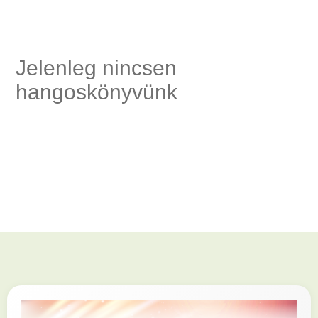
és
Jelenleg nincsen
hangoskönyvünk