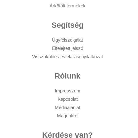
Árkötött termékek
Segítség
Ügyfélszolgálat
Elfelejtett jelszó
Visszaküldés és elállási nyilatkozat
Rólunk
Impresszum
Kapcsolat
Médiaajánlat
Magunkról
Kérdése van?