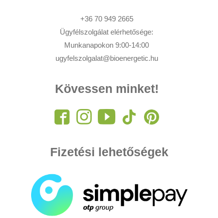
+36 70 949 2665
Ügyfélszolgálat elérhetősége:
Munkanapokon 9:00-14:00
ugyfelszolgalat@bioenergetic.hu
Kövessen minket!
Fizetési lehetőségek