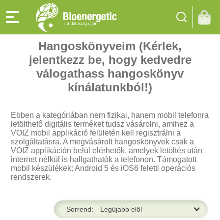
Hangoskönyveim (Kérlek,
jelentkezz be, hogy kedvedre
válogathass hangoskönyv
kínálatunkból!)
Ebben a kategóriában nem fizikai, hanem mobil telefonra
letölthető digitális terméket tudsz vásárolni, amihez a
VOIZ mobil applikáció felületén kell regisztrálni a
szolgáltatásra. A megvásárolt hangoskönyvek csak a
VOIZ applikáción belül elérhetők, amelyek letöltés után
internet nélkül is hallgathatók a telefonon. Támogatott
mobil készülékek: Android 5 és iOS6 feletti operációs
rendszerek.
Sorrend: