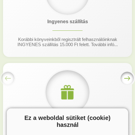
Ingyenes szállítás
Korábbi könyveinkből regisztrált felhasználóinknak
INGYENES szállítás 15.000 Ft felett. További infó...
Ez a weboldal sütiket (cookie)
Hűségprogram
használ