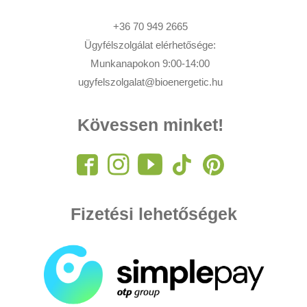
+36 70 949 2665
Ügyfélszolgálat elérhetősége:
Munkanapokon 9:00-14:00
ugyfelszolgalat@bioenergetic.hu
Kövessen minket!
Fizetési lehetőségek