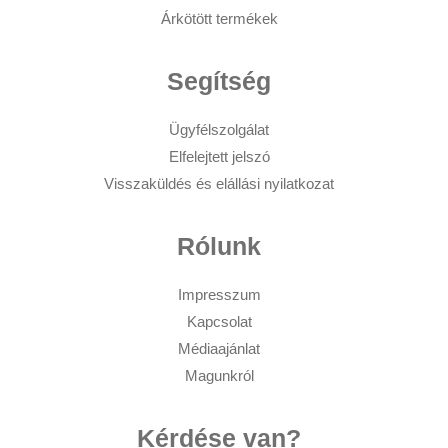
Árkötött termékek
Segítség
Ügyfélszolgálat
Elfelejtett jelszó
Visszaküldés és elállási nyilatkozat
Rólunk
Impresszum
Kapcsolat
Médiaajánlat
Magunkról
Kérdése van?