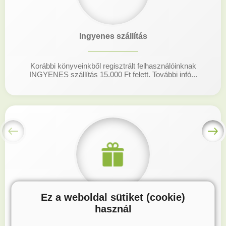
Ingyenes szállítás
Korábbi könyveinkből regisztrált felhasználóinknak
INGYENES szállítás 15.000 Ft felett. További infó...
Ez a weboldal sütiket (cookie)
Hűségprogram
használ