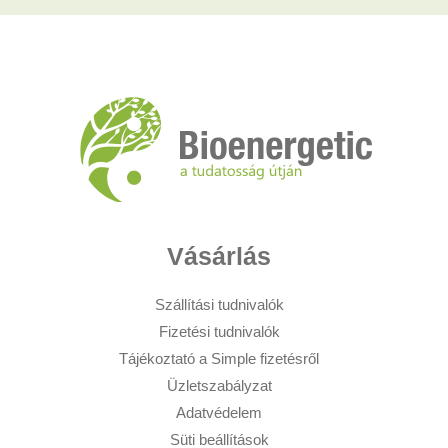
Vásárlás
Szállítási tudnivalók
Fizetési tudnivalók
Tájékoztató a Simple fizetésről
Üzletszabályzat
Adatvédelem
Süti beállítások