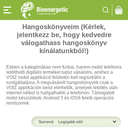
Hangoskönyveim (Kérlek,
jelentkezz be, hogy kedvedre
válogathass hangoskönyv
kínálatunkból!)
Ebben a kategóriában nem fizikai, hanem mobil telefonra
letölthető digitális terméket tudsz vásárolni, amihez a
VOIZ mobil applikáció felületén kell regisztrálni a
szolgáltatásra. A megvásárolt hangoskönyvek csak a
VOIZ applikáción belül elérhetők, amelyek letöltés után
internet nélkül is hallgathatók a telefonon. Támogatott
mobil készülékek: Android 5 és iOS6 feletti operációs
rendszerek.
Sorrend: