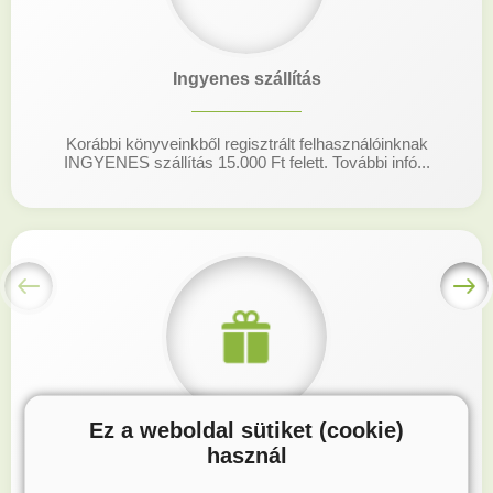
Ingyenes szállítás
Korábbi könyveinkből regisztrált felhasználóinknak
INGYENES szállítás 15.000 Ft felett. További infó...
Ez a weboldal sütiket (cookie)
Hűségprogram
használ