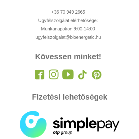
+36 70 949 2665
Ügyfélszolgálat elérhetősége:
Munkanapokon 9:00-14:00
ugyfelszolgalat@bioenergetic.hu
Kövessen minket!
Fizetési lehetőségek