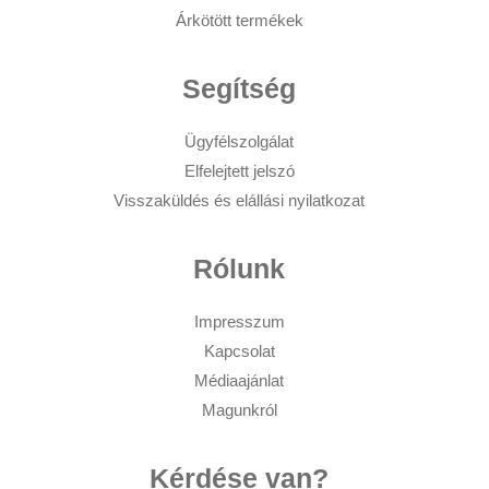
Árkötött termékek
Segítség
Ügyfélszolgálat
Elfelejtett jelszó
Visszaküldés és elállási nyilatkozat
Rólunk
Impresszum
Kapcsolat
Médiaajánlat
Magunkról
Kérdése van?