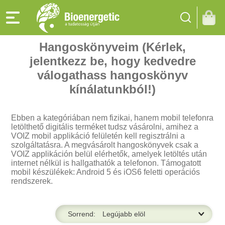
Hangoskönyveim (Kérlek,
jelentkezz be, hogy kedvedre
válogathass hangoskönyv
kínálatunkból!)
Ebben a kategóriában nem fizikai, hanem mobil telefonra
letölthető digitális terméket tudsz vásárolni, amihez a
VOIZ mobil applikáció felületén kell regisztrálni a
szolgáltatásra. A megvásárolt hangoskönyvek csak a
VOIZ applikáción belül elérhetők, amelyek letöltés után
internet nélkül is hallgathatók a telefonon. Támogatott
mobil készülékek: Android 5 és iOS6 feletti operációs
rendszerek.
Sorrend: