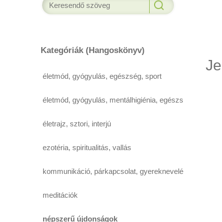
Kategóriák (Hangoskönyv)
Je
életmód, gyógyulás, egészség, sport
életmód, gyógyulás, mentálhigiénia, egészség,
életrajz, sztori, interjú
ezotéria, spiritualitás, vallás
kommunikáció, párkapcsolat, gyereknevelés
meditációk
népszerű újdonságok