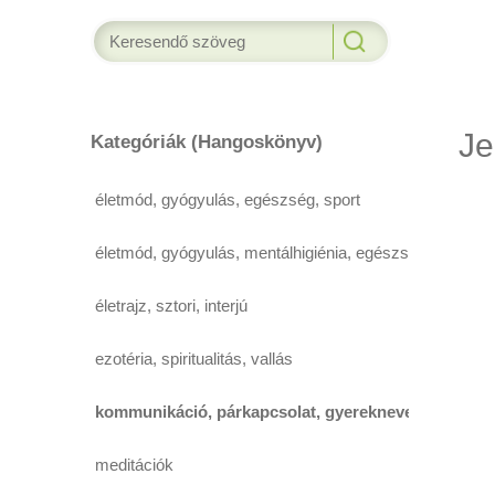
Je
Kategóriák (Hangoskönyv)
életmód, gyógyulás, egészség, sport
életmód, gyógyulás, mentálhigiénia, egészség,
életrajz, sztori, interjú
ezotéria, spiritualitás, vallás
kommunikáció, párkapcsolat, gyereknevelés
meditációk