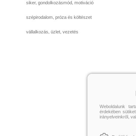
siker, gondolkozásmód, motiváció
szépirodalom, próza és költészet
vállalkozás, üzlet, vezetés
Weboldalunk tar
érdekében sütiket
irányelveinkről, v