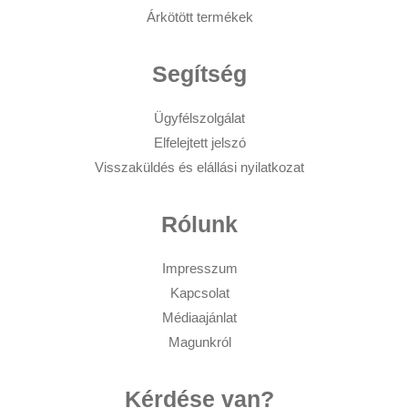
Árkötött termékek
Segítség
Ügyfélszolgálat
Elfelejtett jelszó
Visszaküldés és elállási nyilatkozat
Rólunk
Impresszum
Kapcsolat
Médiaajánlat
Magunkról
Kérdése van?