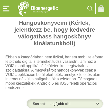
Hangoskönyveim (Kérlek,
jelentkezz be, hogy kedvedre
válogathass hangoskönyv
kínálatunkból!)
Ebben a kategóriában nem fizikai, hanem mobil telefonra
letölthető digitális terméket tudsz vásárolni, amihez a
VOIZ mobil applikáció felületén kell regisztrálni a
szolgáltatásra. A megvásárolt hangoskönyvek csak a
VOIZ applikáción belül elérhetők, amelyek letöltés után
internet nélkül is hallgathatók a telefonon. Támogatott
mobil készülékek: Android 5 és iOS6 feletti operációs
rendszerek.
Sorrend: