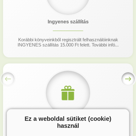
Ingyenes szállítás
Korábbi könyveinkből regisztrált felhasználóinknak
INGYENES szállítás 15.000 Ft felett. További infó...
Ez a weboldal sütiket (cookie)
Hűségprogram
használ