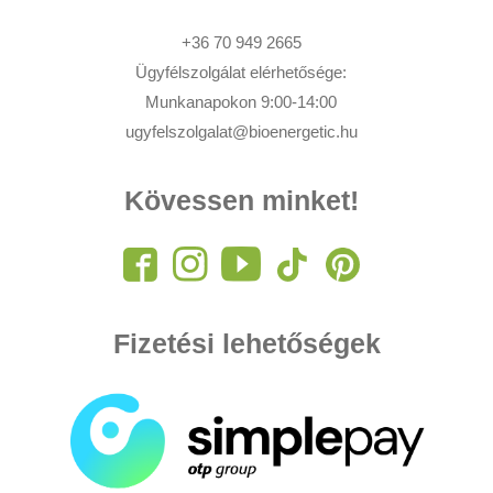
+36 70 949 2665
Ügyfélszolgálat elérhetősége:
Munkanapokon 9:00-14:00
ugyfelszolgalat@bioenergetic.hu
Kövessen minket!
Fizetési lehetőségek