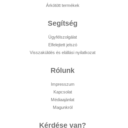
Árkötött termékek
Segítség
Ügyfélszolgálat
Elfelejtett jelszó
Visszaküldés és elállási nyilatkozat
Rólunk
Impresszum
Kapcsolat
Médiaajánlat
Magunkról
Kérdése van?