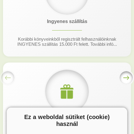
Ingyenes szállítás
Korábbi könyveinkből regisztrált felhasználóinknak
INGYENES szállítás 15.000 Ft felett. További infó...
Ez a weboldal sütiket (cookie)
Hűségprogram
használ