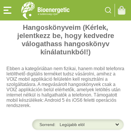
Hangoskönyveim (Kérlek,
jelentkezz be, hogy kedvedre
válogathass hangoskönyv
kínálatunkból!)
Ebben a kategóriában nem fizikai, hanem mobil telefonra
letölthető digitális terméket tudsz vásárolni, amihez a
VOIZ mobil applikáció felületén kell regisztrálni a
szolgáltatásra. A megvásárolt hangoskönyvek csak a
VOIZ applikáción belül elérhetők, amelyek letöltés után
internet nélkül is hallgathatók a telefonon. Támogatott
mobil készülékek: Android 5 és iOS6 feletti operációs
rendszerek.
Sorrend: