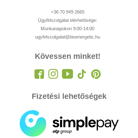
+36 70 949 2665
Ügyfélszolgálat elérhetősége:
Munkanapokon 9:00-14:00
ugyfelszolgalat@bioenergetic.hu
Kövessen minket!
Fizetési lehetőségek