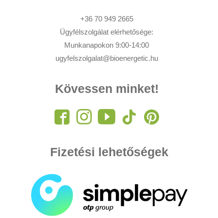
+36 70 949 2665
Ügyfélszolgálat elérhetősége:
Munkanapokon 9:00-14:00
ugyfelszolgalat@bioenergetic.hu
Kövessen minket!
Fizetési lehetőségek