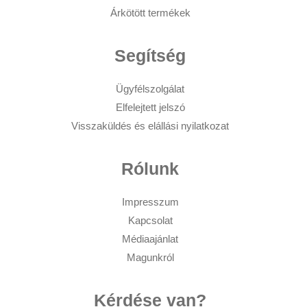
Árkötött termékek
Segítség
Ügyfélszolgálat
Elfelejtett jelszó
Visszaküldés és elállási nyilatkozat
Rólunk
Impresszum
Kapcsolat
Médiaajánlat
Magunkról
Kérdése van?