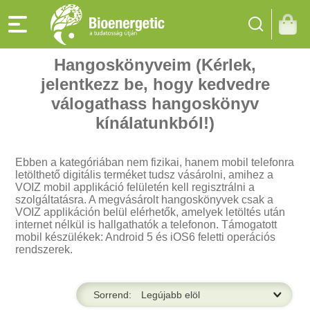
Hangoskönyveim (Kérlek,
jelentkezz be, hogy kedvedre
válogathass hangoskönyv
kínálatunkból!)
Ebben a kategóriában nem fizikai, hanem mobil telefonra
letölthető digitális terméket tudsz vásárolni, amihez a
VOIZ mobil applikáció felületén kell regisztrálni a
szolgáltatásra. A megvásárolt hangoskönyvek csak a
VOIZ applikáción belül elérhetők, amelyek letöltés után
internet nélkül is hallgathatók a telefonon. Támogatott
mobil készülékek: Android 5 és iOS6 feletti operációs
rendszerek.
Sorrend: