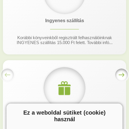
Ingyenes szállítás
Korábbi könyveinkből regisztrált felhasználóinknak
INGYENES szállítás 15.000 Ft felett. További infó...
Ez a weboldal sütiket (cookie)
Hűségprogram
használ