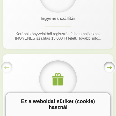
Ingyenes szállítás
Korábbi könyveinkből regisztrált felhasználóinknak
INGYENES szállítás 15.000 Ft felett. További infó...
Ez a weboldal sütiket (cookie)
Hűségprogram
használ