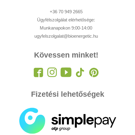
+36 70 949 2665
Ügyfélszolgálat elérhetősége:
Munkanapokon 9:00-14:00
ugyfelszolgalat@bioenergetic.hu
Kövessen minket!
Fizetési lehetőségek