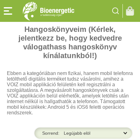
Hangoskönyveim (Kérlek,
jelentkezz be, hogy kedvedre
válogathass hangoskönyv
kínálatunkból!)
Ebben a kategóriában nem fizikai, hanem mobil telefonra
letölthető digitális terméket tudsz vásárolni, amihez a
VOIZ mobil applikáció felületén kell regisztrálni a
szolgáltatásra. A megvásárolt hangoskönyvek csak a
VOIZ applikáción belül elérhetők, amelyek letöltés után
internet nélkül is hallgathatók a telefonon. Támogatott
mobil készülékek: Android 5 és iOS6 feletti operációs
rendszerek.
Sorrend: