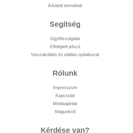
Árkötött termékek
Segítség
Ügyfélszolgálat
Elfelejtett jelszó
Visszaküldés és elállási nyilatkozat
Rólunk
Impresszum
Kapcsolat
Médiaajánlat
Magunkról
Kérdése van?