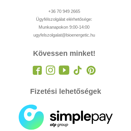
+36 70 949 2665
Ügyfélszolgálat elérhetősége:
Munkanapokon 9:00-14:00
ugyfelszolgalat@bioenergetic.hu
Kövessen minket!
Fizetési lehetőségek