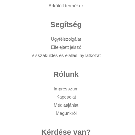
Árkötött termékek
Segítség
Ügyfélszolgálat
Elfelejtett jelszó
Visszaküldés és elállási nyilatkozat
Rólunk
Impresszum
Kapcsolat
Médiaajánlat
Magunkról
Kérdése van?