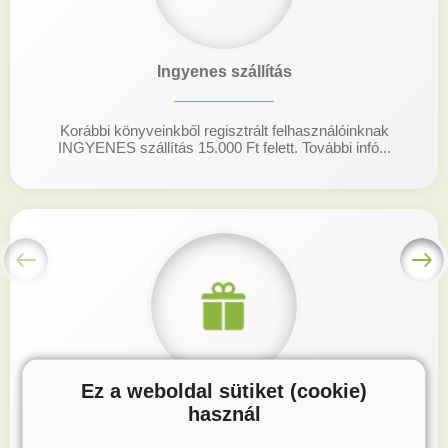
Ingyenes szállítás
Korábbi könyveinkből regisztrált felhasználóinknak
INGYENES szállítás 15.000 Ft felett. További infó...
Ez a weboldal sütiket (cookie)
Hűségprogram
használ