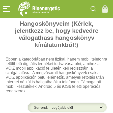
Hangoskönyveim (Kérlek,
jelentkezz be, hogy kedvedre
válogathass hangoskönyv
kínálatunkból!)
Ebben a kategóriában nem fizikai, hanem mobil telefonra
letölthető digitális terméket tudsz vásárolni, amihez a
VOIZ mobil applikáció felületén kell regisztrálni a
szolgáltatásra. A megvásárolt hangoskönyvek csak a
VOIZ applikáción belül elérhetők, amelyek letöltés után
internet nélkül is hallgathatók a telefonon. Támogatott
mobil készülékek: Android 5 és iOS6 feletti operációs
rendszerek.
Sorrend: