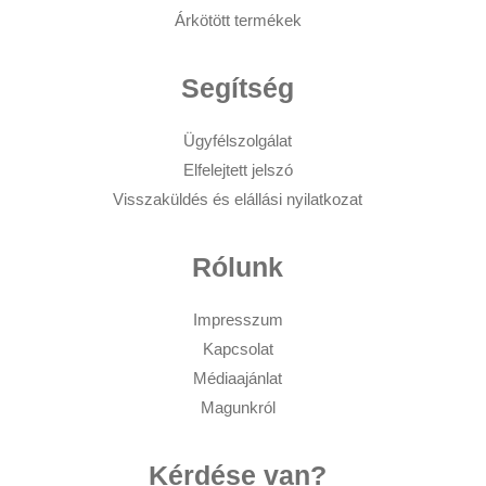
Árkötött termékek
Segítség
Ügyfélszolgálat
Elfelejtett jelszó
Visszaküldés és elállási nyilatkozat
Rólunk
Impresszum
Kapcsolat
Médiaajánlat
Magunkról
Kérdése van?