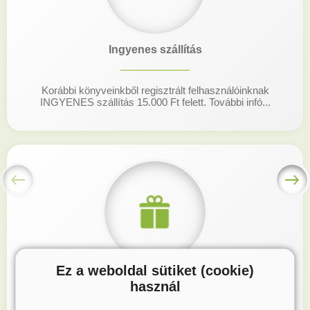
Ingyenes szállítás
Korábbi könyveinkből regisztrált felhasználóinknak
INGYENES szállítás 15.000 Ft felett. További infó...
Ez a weboldal sütiket (cookie)
Hűségprogram
használ