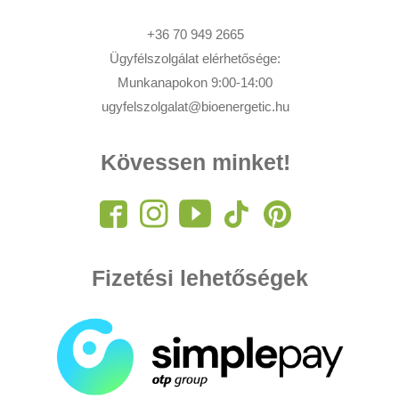
+36 70 949 2665
Ügyfélszolgálat elérhetősége:
Munkanapokon 9:00-14:00
ugyfelszolgalat@bioenergetic.hu
Kövessen minket!
Fizetési lehetőségek