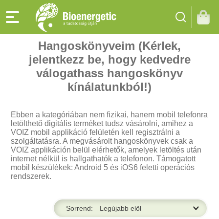
Hangoskönyveim (Kérlek,
jelentkezz be, hogy kedvedre
válogathass hangoskönyv
kínálatunkból!)
Ebben a kategóriában nem fizikai, hanem mobil telefonra
letölthető digitális terméket tudsz vásárolni, amihez a
VOIZ mobil applikáció felületén kell regisztrálni a
szolgáltatásra. A megvásárolt hangoskönyvek csak a
VOIZ applikáción belül elérhetők, amelyek letöltés után
internet nélkül is hallgathatók a telefonon. Támogatott
mobil készülékek: Android 5 és iOS6 feletti operációs
rendszerek.
Sorrend: