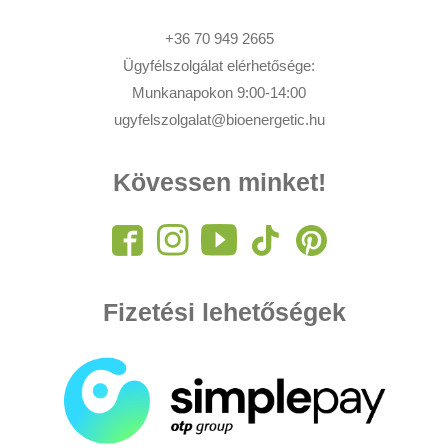
+36 70 949 2665
Ügyfélszolgálat elérhetősége:
Munkanapokon 9:00-14:00
ugyfelszolgalat@bioenergetic.hu
Kövessen minket!
Fizetési lehetőségek