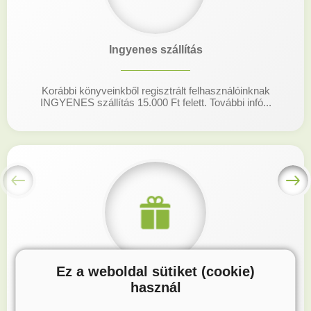
Ingyenes szállítás
Korábbi könyveinkből regisztrált felhasználóinknak
INGYENES szállítás 15.000 Ft felett. További infó...
Ez a weboldal sütiket (cookie)
Hűségprogram
használ