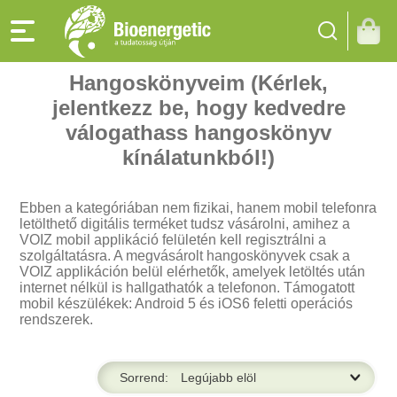
Hangoskönyveim (Kérlek,
jelentkezz be, hogy kedvedre
válogathass hangoskönyv
kínálatunkból!)
Ebben a kategóriában nem fizikai, hanem mobil telefonra
letölthető digitális terméket tudsz vásárolni, amihez a
VOIZ mobil applikáció felületén kell regisztrálni a
szolgáltatásra. A megvásárolt hangoskönyvek csak a
VOIZ applikáción belül elérhetők, amelyek letöltés után
internet nélkül is hallgathatók a telefonon. Támogatott
mobil készülékek: Android 5 és iOS6 feletti operációs
rendszerek.
Sorrend: