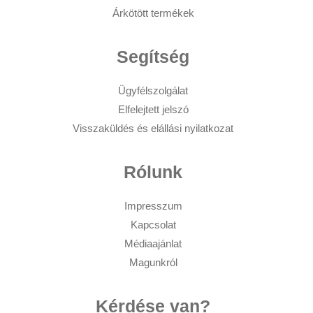
Árkötött termékek
Segítség
Ügyfélszolgálat
Elfelejtett jelszó
Visszaküldés és elállási nyilatkozat
Rólunk
Impresszum
Kapcsolat
Médiaajánlat
Magunkról
Kérdése van?