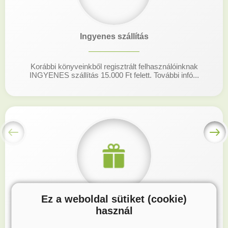
Ingyenes szállítás
Korábbi könyveinkből regisztrált felhasználóinknak
INGYENES szállítás 15.000 Ft felett. További infó...
Ez a weboldal sütiket (cookie)
Hűségprogram
használ