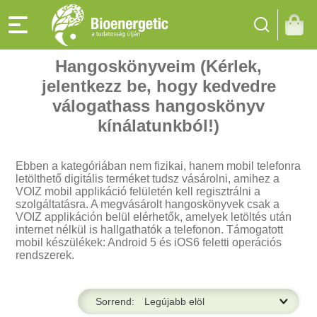
Hangoskönyveim (Kérlek,
jelentkezz be, hogy kedvedre
válogathass hangoskönyv
kínálatunkból!)
Ebben a kategóriában nem fizikai, hanem mobil telefonra
letölthető digitális terméket tudsz vásárolni, amihez a
VOIZ mobil applikáció felületén kell regisztrálni a
szolgáltatásra. A megvásárolt hangoskönyvek csak a
VOIZ applikáción belül elérhetők, amelyek letöltés után
internet nélkül is hallgathatók a telefonon. Támogatott
mobil készülékek: Android 5 és iOS6 feletti operációs
rendszerek.
Sorrend: