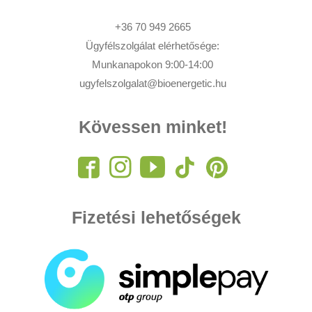
+36 70 949 2665
Ügyfélszolgálat elérhetősége:
Munkanapokon 9:00-14:00
ugyfelszolgalat@bioenergetic.hu
Kövessen minket!
Fizetési lehetőségek