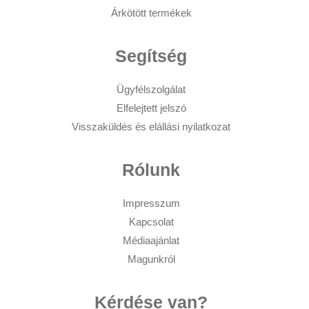
Árkötött termékek
Segítség
Ügyfélszolgálat
Elfelejtett jelszó
Visszaküldés és elállási nyilatkozat
Rólunk
Impresszum
Kapcsolat
Médiaajánlat
Magunkról
Kérdése van?