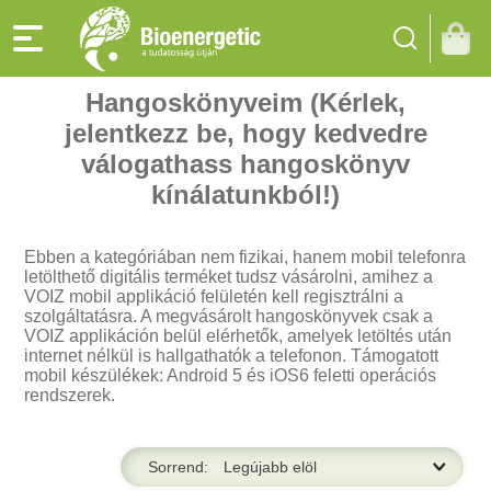
Hangoskönyveim (Kérlek,
jelentkezz be, hogy kedvedre
válogathass hangoskönyv
kínálatunkból!)
Ebben a kategóriában nem fizikai, hanem mobil telefonra
letölthető digitális terméket tudsz vásárolni, amihez a
VOIZ mobil applikáció felületén kell regisztrálni a
szolgáltatásra. A megvásárolt hangoskönyvek csak a
VOIZ applikáción belül elérhetők, amelyek letöltés után
internet nélkül is hallgathatók a telefonon. Támogatott
mobil készülékek: Android 5 és iOS6 feletti operációs
rendszerek.
Sorrend: