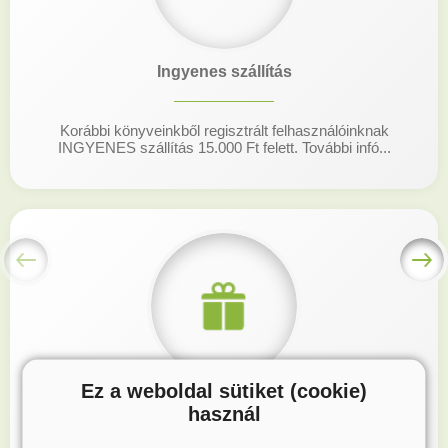
Ingyenes szállítás
Korábbi könyveinkből regisztrált felhasználóinknak
INGYENES szállítás 15.000 Ft felett. További infó...
Ez a weboldal sütiket (cookie)
Hűségprogram
használ