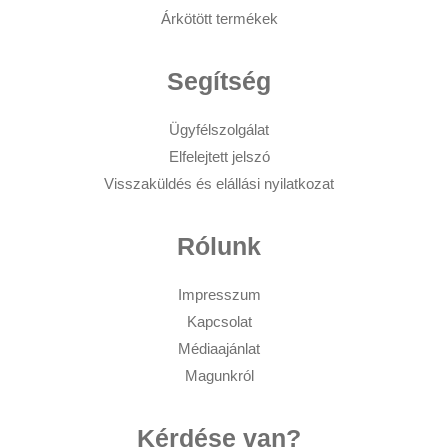
Árkötött termékek
Segítség
Ügyfélszolgálat
Elfelejtett jelszó
Visszaküldés és elállási nyilatkozat
Rólunk
Impresszum
Kapcsolat
Médiaajánlat
Magunkról
Kérdése van?