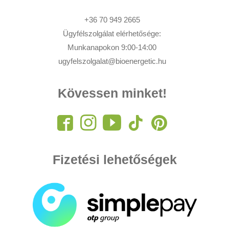
+36 70 949 2665
Ügyfélszolgálat elérhetősége:
Munkanapokon 9:00-14:00
ugyfelszolgalat@bioenergetic.hu
Kövessen minket!
Fizetési lehetőségek