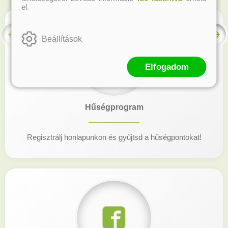
el.
Beállítások
Elfogadom
Hűségprogram
Regisztrálj honlapunkon és gyűjtsd a hűségpontokat!