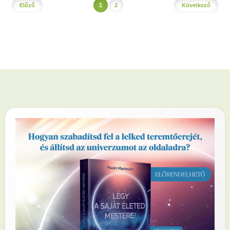
Előző
1
2
Következő