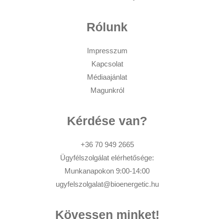
Rólunk
Impresszum
Kapcsolat
Médiaajánlat
Magunkról
Kérdése van?
+36 70 949 2665
Ügyfélszolgálat elérhetősége:
Munkanapokon 9:00-14:00
ugyfelszolgalat@bioenergetic.hu
Kövessen minket!