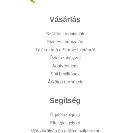
Vásárlás
Szállítási tudnivalók
Fizetési tudnivalók
Tájékoztató a Simple fizetésről
Üzletszabályzat
Adatvédelem
Süti beállítások
Árkötött termékek
Segítség
Ügyfélszolgálat
Elfelejtett jelszó
Visszaküldés és elállási nyilatkozat