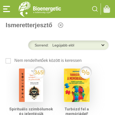
Ismeretterjesztő
Sorrend:
Nem rendelhetőek között is keressen
Spirituális szimbólumok
Turbózd fel a
és jelentésük
memóriádat!