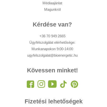
Médiaajánlat
Magunkról
Kérdése van?
+36 70 949 2665
Ügyfélszolgálat elérhetősége:
Munkanapokon 9:00-14:00
ugyfelszolgalat@bioenergetic.hu
Kövessen minket!
Fizetési lehetőségek