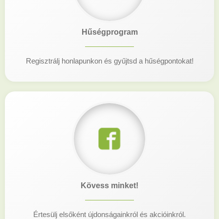
Hűségprogram
Regisztrálj honlapunkon és gyűjtsd a hűségpontokat!
Kövess minket!
Értesülj elsőként újdonságainkról és akcióinkról.