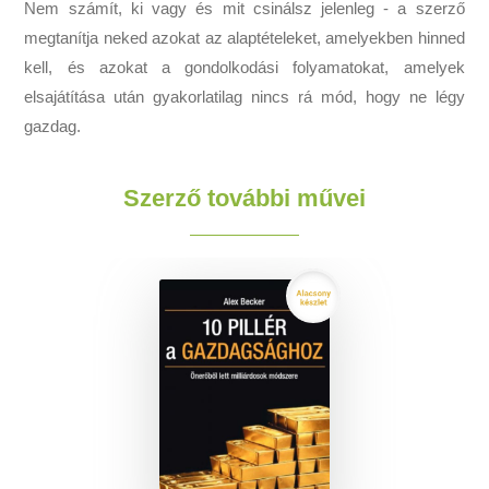
Nem számít, ki vagy és mit csinálsz jelenleg - a szerző
megtanítja neked azokat az alaptételeket, amelyekben hinned
kell, és azokat a gondolkodási folyamatokat, amelyek
elsajátítása után gyakorlatilag nincs rá mód, hogy ne légy
gazdag.
Szerző további művei