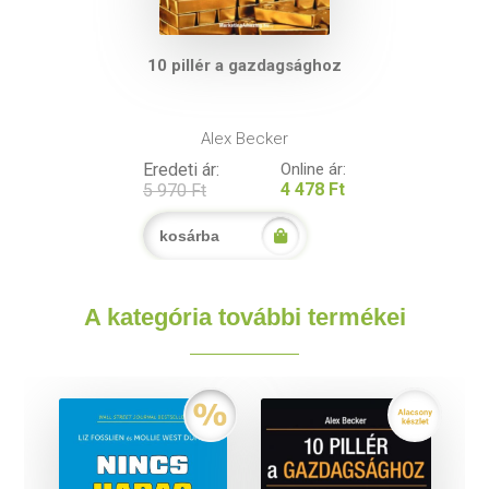
10 pillér a gazdagsághoz
Alex Becker
Eredeti ár:
Online ár:
4 478 Ft
5 970 Ft
kosárba
A kategória további termékei