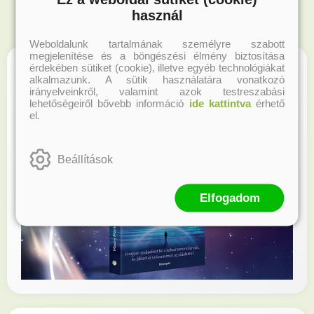
használ
Weboldalunk tartalmának személyre szabott
megjelenítése és a böngészési élmény biztosítása
érdekében sütiket (cookie), illetve egyéb technológiákat
alkalmazunk. A sütik használatára vonatkozó
irányelveinkről, valamint azok testreszabási
lehetőségeiről bővebb információ
ide kattintva
érhető
el.
Beállítások
Elfogadom