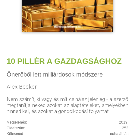
10 PILLÉR A GAZDAGSÁGHOZ
Önerőből lett milliárdosok módszere
Alex Becker
Nem számít, ki vagy és mit csinálsz jelenleg - a szerző
megtanítja neked azokat az alaptételeket, amelyekben
hinned kell, és azokat a gondolkodási folyamat...
Megjelenés:
2019.
Oldalszám:
252
Kötésmód:
puhatáblás