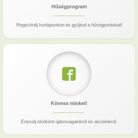
Hűségprogram
Regisztrálj honlapunkon és gyűjtsd a hűségpontokat!
Kövess minket!
Értesülj elsőként újdonságainkról és akcióinkról.