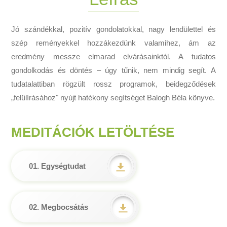
Jó szándékkal, pozitív gondolatokkal, nagy lendülettel és
szép reményekkel hozzákezdünk valamihez, ám az
eredmény messze elmarad elvárásainktól. A tudatos
gondolkodás és döntés – úgy tűnik, nem mindig segít. A
tudatalattiban rögzült rossz programok, beidegződések
„felülírásához" nyújt hatékony segítséget Balogh Béla könyve.
MEDITÁCIÓK LETÖLTÉSE
01. Egységtudat
02. Megbocsátás