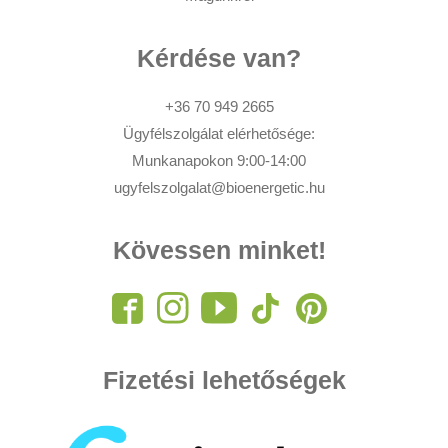
Kérdése van?
+36 70 949 2665
Ügyfélszolgálat elérhetősége:
Munkanapokon 9:00-14:00
ugyfelszolgalat@bioenergetic.hu
Kövessen minket!
Fizetési lehetőségek