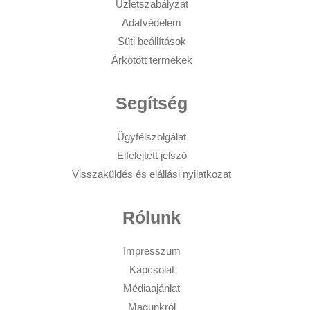
Üzletszabályzat
Adatvédelem
Süti beállítások
Árkötött termékek
Segítség
Ügyfélszolgálat
Elfelejtett jelszó
Visszaküldés és elállási nyilatkozat
Rólunk
Impresszum
Kapcsolat
Médiaajánlat
Magunkról