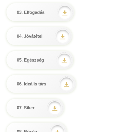
03. Elfogadás
04. Jóvátétel
05. Egészség
06. Ideális társ
07. Siker
08. Bőség