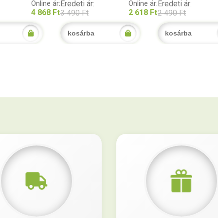
Online ár:
Eredeti ár:
Online ár:
Eredeti ár:
4 868 Ft
2 618 Ft
3 490 Ft
2 490 Ft
kosárba
kosárba