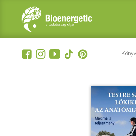
Könyv