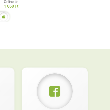
Online ár:
1 868 Ft