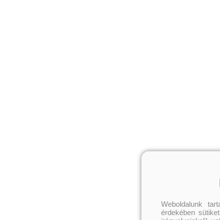
Weboldalunk tar
érdekében sütiket