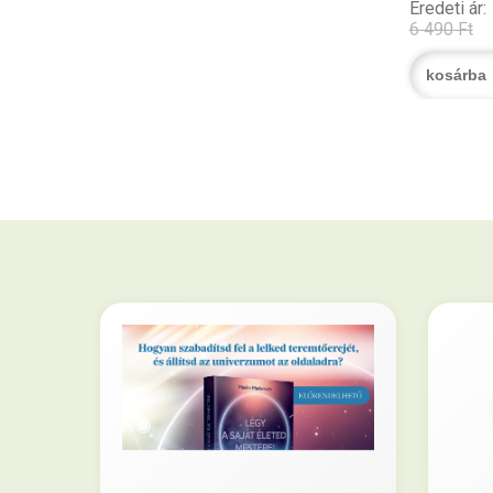
Eredeti ár:
6 490 Ft
kosárba