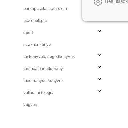
Beállítások
párkapcsolat, szerelem
pszichológia
sport
szakácskönyv
tankönyvek, segédkönyvek
társadalomtudomány
tudományos könyvek
vallás, mitológia
vegyes