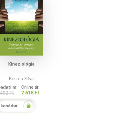
Kineziológia
Kim da Silva
edeti ár:
Online ár:
2 618 Ft
 490 Ft
kosárba