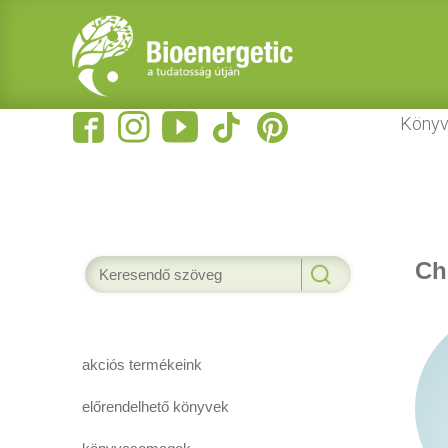
Könyv
Ch
akciós termékeink
előrendelhető könyvek