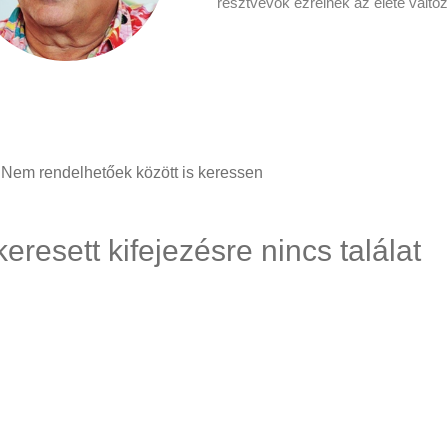
résztvevők ezreinek az élete változ
Nem rendelhetőek között is keressen
keresett kifejezésre nincs találat