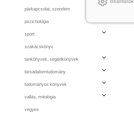
Beállítások
párkapcsolat, szerelem
pszichológia
sport
szakácskönyv
tankönyvek, segédkönyvek
társadalomtudomány
tudományos könyvek
vallás, mitológia
vegyes