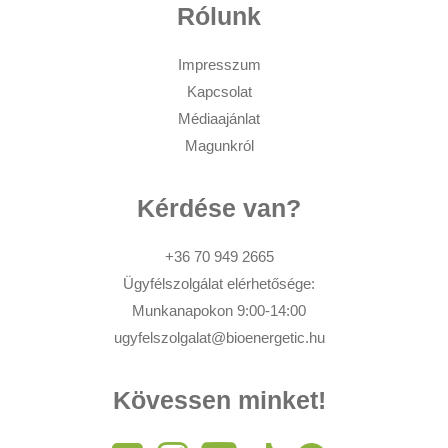
Rólunk
Impresszum
Kapcsolat
Médiaajánlat
Magunkról
Kérdése van?
+36 70 949 2665
Ügyfélszolgálat elérhetősége:
Munkanapokon 9:00-14:00
ugyfelszolgalat@bioenergetic.hu
Kövessen minket!