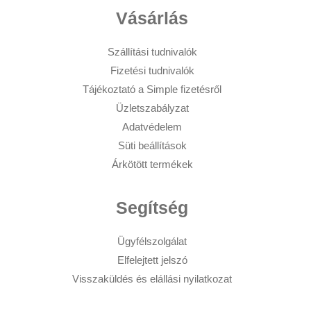
Vásárlás
Szállítási tudnivalók
Fizetési tudnivalók
Tájékoztató a Simple fizetésről
Üzletszabályzat
Adatvédelem
Süti beállítások
Árkötött termékek
Segítség
Ügyfélszolgálat
Elfelejtett jelszó
Visszaküldés és elállási nyilatkozat