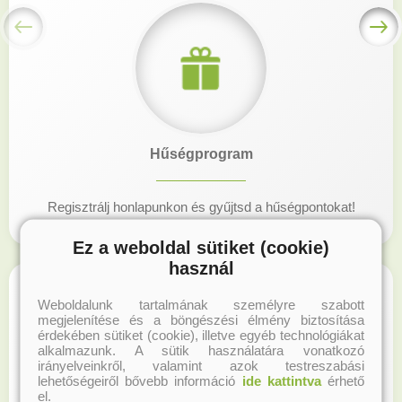
Hűségprogram
Regisztrálj honlapunkon és gyűjtsd a hűségpontokat!
Ez a weboldal sütiket (cookie)
használ
Weboldalunk tartalmának személyre szabott
megjelenítése és a böngészési élmény biztosítása
érdekében sütiket (cookie), illetve egyéb technológiákat
alkalmazunk. A sütik használatára vonatkozó
irányelveinkről, valamint azok testreszabási
lehetőségeiről bővebb információ
ide kattintva
érhető
el.