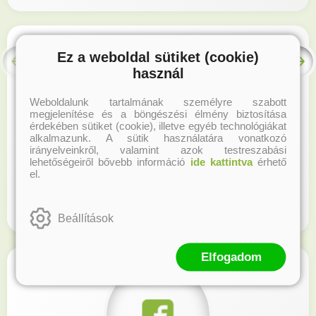
Ez a weboldal sütiket (cookie)
használ
Weboldalunk tartalmának személyre szabott
megjelenítése és a böngészési élmény biztosítása
érdekében sütiket (cookie), illetve egyéb technológiákat
alkalmazunk. A sütik használatára vonatkozó
irányelveinkről, valamint azok testreszabási
lehetőségeiről bővebb információ
ide kattintva
érhető
Hűségprogram
el.
Regisztrálj honlapunkon és gyűjtsd a hűségpontokat!
Beállítások
Elfogadom