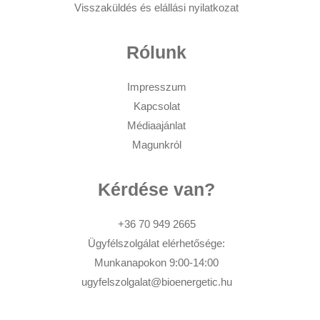
Visszaküldés és elállási nyilatkozat
Rólunk
Impresszum
Kapcsolat
Médiaajánlat
Magunkról
Kérdése van?
+36 70 949 2665
Ügyfélszolgálat elérhetősége:
Munkanapokon 9:00-14:00
ugyfelszolgalat@bioenergetic.hu