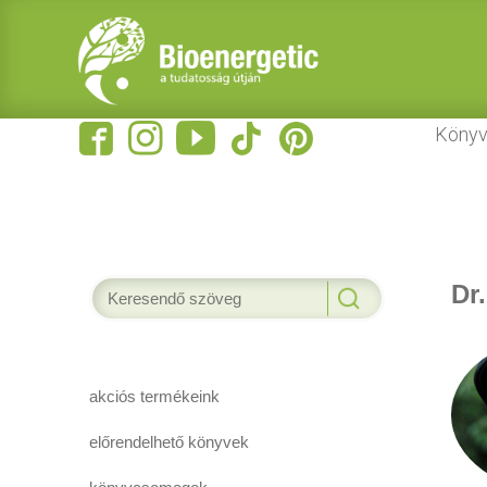
Könyv
Dr
akciós termékeink
előrendelhető könyvek