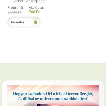
Eleanor Shakespeare
Eredeti ár:
Akciós ár:
740 Ft
3 700 Ft
kosárba