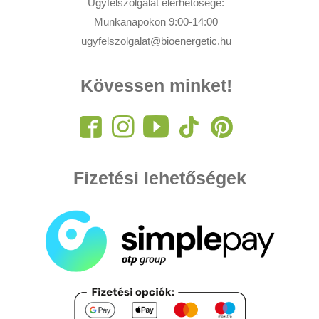
Ügyfélszolgálat elérhetősége:
Munkanapokon 9:00-14:00
ugyfelszolgalat@bioenergetic.hu
Kövessen minket!
Fizetési lehetőségek