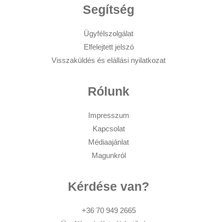
Segítség
Ügyfélszolgálat
Elfelejtett jelszó
Visszaküldés és elállási nyilatkozat
Rólunk
Impresszum
Kapcsolat
Médiaajánlat
Magunkról
Kérdése van?
+36 70 949 2665