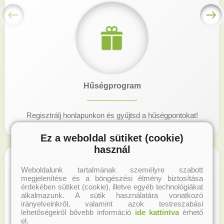
Hűségprogram
Regisztrálj honlapunkon és gyűjtsd a hűségpontokat!
Ez a weboldal sütiket (cookie)
használ
Weboldalunk tartalmának személyre szabott
megjelenítése és a böngészési élmény biztosítása
érdekében sütiket (cookie), illetve egyéb technológiákat
alkalmazunk. A sütik használatára vonatkozó
irányelveinkről, valamint azok testreszabási
lehetőségeiről bővebb információ
ide kattintva
érhető
el.