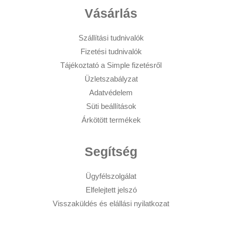
Vásárlás
Szállítási tudnivalók
Fizetési tudnivalók
Tájékoztató a Simple fizetésről
Üzletszabályzat
Adatvédelem
Süti beállítások
Árkötött termékek
Segítség
Ügyfélszolgálat
Elfelejtett jelszó
Visszaküldés és elállási nyilatkozat