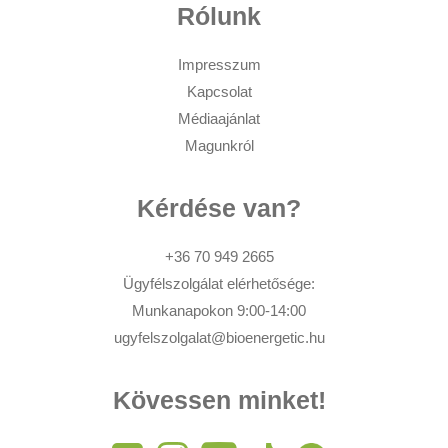
Rólunk
Impresszum
Kapcsolat
Médiaajánlat
Magunkról
Kérdése van?
+36 70 949 2665
Ügyfélszolgálat elérhetősége:
Munkanapokon 9:00-14:00
ugyfelszolgalat@bioenergetic.hu
Kövessen minket!