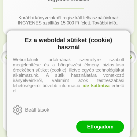
Korábbi könyveinkből regisztrált felhasználóinknak
INGYENES szállítás 15.000 Ft felett. További infó...
Ez a weboldal sütiket (cookie)
használ
Weboldalunk tartalmának személyre szabott
megjelenítése és a böngészési élmény biztosítása
érdekében sütiket (cookie), illetve egyéb technológiákat
alkalmazunk. A sütik használatára vonatkozó
irányelveinkről, valamint azok testreszabási
lehetőségeiről bővebb információ
ide kattintva
érhető
el.
Hűségprogram
Beállítások
Regisztrálj honlapunkon és gyűjtsd a hűségpontokat!
Elfogadom