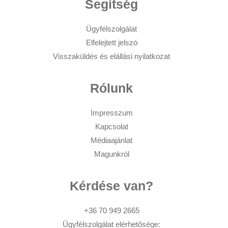
Segítség
Ügyfélszolgálat
Elfelejtett jelszó
Visszaküldés és elállási nyilatkozat
Rólunk
Impresszum
Kapcsolat
Médiaajánlat
Magunkról
Kérdése van?
+36 70 949 2665
Ügyfélszolgálat elérhetősége: