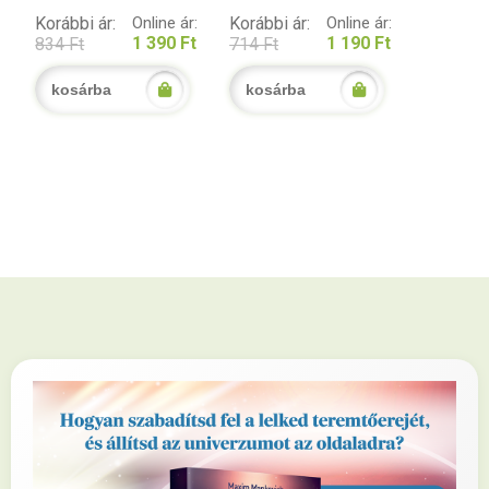
Korábbi ár:
Online ár:
Korábbi ár:
Online ár:
1 390 Ft
1 190 Ft
834 Ft
714 Ft
kosárba
kosárba