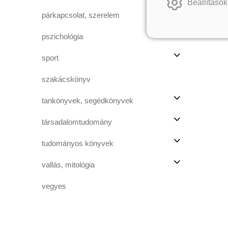
Beállítások
párkapcsolat, szerelem
pszichológia
sport
szakácskönyv
tankönyvek, segédkönyvek
társadalomtudomány
tudományos könyvek
vallás, mitológia
vegyes