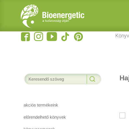
Könyv
Ha
akciós termékeink
előrendelhető könyvek