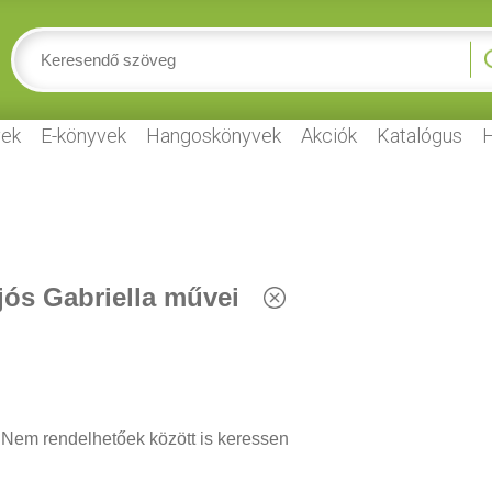
ek
E-könyvek
Hangoskönyvek
Akciók
Katalógus
H
jós Gabriella művei
Nem rendelhetőek között is keressen