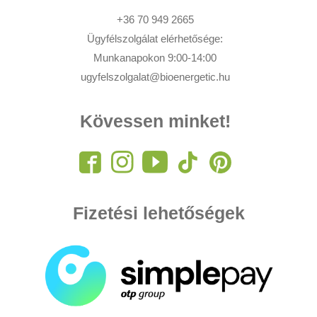
+36 70 949 2665
Ügyfélszolgálat elérhetősége:
Munkanapokon 9:00-14:00
ugyfelszolgalat@bioenergetic.hu
Kövessen minket!
Fizetési lehetőségek