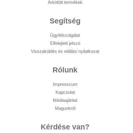
Árkötött termékek
Segítség
Ügyfélszolgálat
Elfelejtett jelszó
Visszaküldés és elállási nyilatkozat
Rólunk
Impresszum
Kapcsolat
Médiaajánlat
Magunkról
Kérdése van?