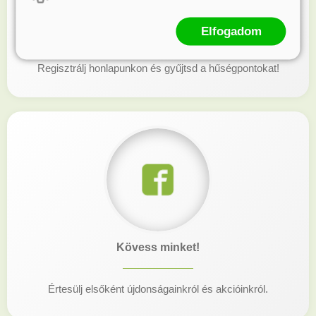
Hűségprogram
Elfogadom
Regisztrálj honlapunkon és gyűjtsd a hűségpontokat!
Kövess minket!
Értesülj elsőként újdonságainkról és akcióinkról.