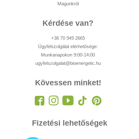
Magunkról
Kérdése van?
+36 70 949 2665
Ügyfélszolgálat elérhetősége:
Munkanapokon 9:00-14:00
ugyfelszolgalat@bioenergetic.hu
Kövessen minket!
Fizetési lehetőségek