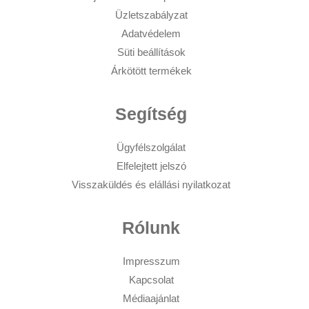
Üzletszabályzat
Adatvédelem
Süti beállítások
Árkötött termékek
Segítség
Ügyfélszolgálat
Elfelejtett jelszó
Visszaküldés és elállási nyilatkozat
Rólunk
Impresszum
Kapcsolat
Médiaajánlat