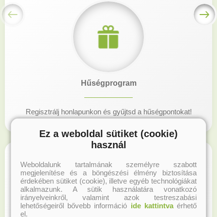
Hűségprogram
Regisztrálj honlapunkon és gyűjtsd a hűségpontokat!
Ez a weboldal sütiket (cookie)
használ
Weboldalunk tartalmának személyre szabott
megjelenítése és a böngészési élmény biztosítása
érdekében sütiket (cookie), illetve egyéb technológiákat
alkalmazunk. A sütik használatára vonatkozó
irányelveinkről, valamint azok testreszabási
lehetőségeiről bővebb információ
ide kattintva
érhető
el.