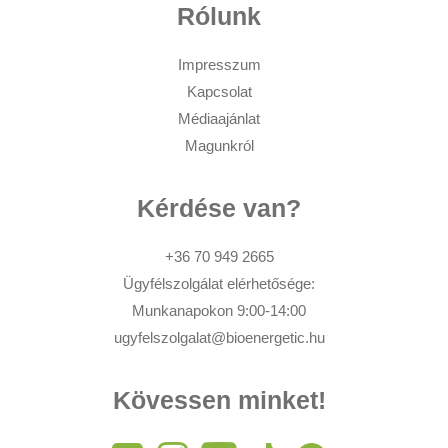
Rólunk
Impresszum
Kapcsolat
Médiaajánlat
Magunkról
Kérdése van?
+36 70 949 2665
Ügyfélszolgálat elérhetősége:
Munkanapokon 9:00-14:00
ugyfelszolgalat@bioenergetic.hu
Kövessen minket!