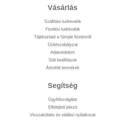
Vásárlás
Szállítási tudnivalók
Fizetési tudnivalók
Tájékoztató a Simple fizetésről
Üzletszabályzat
Adatvédelem
Süti beállítások
Árkötött termékek
Segítség
Ügyfélszolgálat
Elfelejtett jelszó
Visszaküldés és elállási nyilatkozat