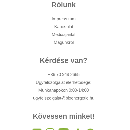
Rólunk
Impresszum
Kapcsolat
Médiaajánlat
Magunkról
Kérdése van?
+36 70 949 2665
Ügyfélszolgálat elérhetősége:
Munkanapokon 9:00-14:00
ugyfelszolgalat@bioenergetic.hu
Kövessen minket!