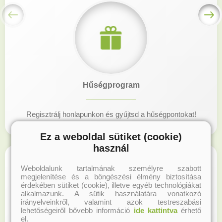
Hűségprogram
Regisztrálj honlapunkon és gyűjtsd a hűségpontokat!
Ez a weboldal sütiket (cookie)
használ
Weboldalunk tartalmának személyre szabott
megjelenítése és a böngészési élmény biztosítása
érdekében sütiket (cookie), illetve egyéb technológiákat
alkalmazunk. A sütik használatára vonatkozó
irányelveinkről, valamint azok testreszabási
lehetőségeiről bővebb információ
ide kattintva
érhető
el.