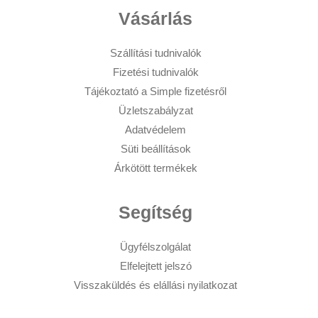
Vásárlás
Szállítási tudnivalók
Fizetési tudnivalók
Tájékoztató a Simple fizetésről
Üzletszabályzat
Adatvédelem
Süti beállítások
Árkötött termékek
Segítség
Ügyfélszolgálat
Elfelejtett jelszó
Visszaküldés és elállási nyilatkozat