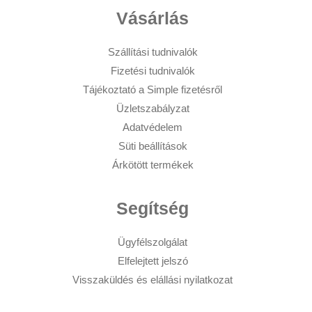
Vásárlás
Szállítási tudnivalók
Fizetési tudnivalók
Tájékoztató a Simple fizetésről
Üzletszabályzat
Adatvédelem
Süti beállítások
Árkötött termékek
Segítség
Ügyfélszolgálat
Elfelejtett jelszó
Visszaküldés és elállási nyilatkozat