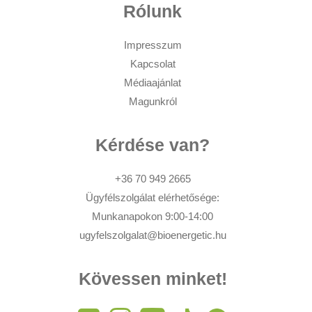
Rólunk
Impresszum
Kapcsolat
Médiaajánlat
Magunkról
Kérdése van?
+36 70 949 2665
Ügyfélszolgálat elérhetősége:
Munkanapokon 9:00-14:00
ugyfelszolgalat@bioenergetic.hu
Kövessen minket!