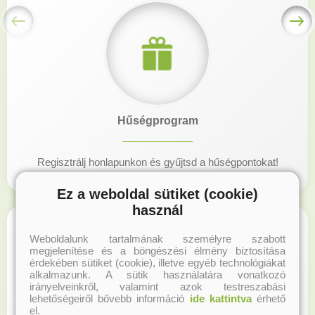
Hűségprogram
Regisztrálj honlapunkon és gyűjtsd a hűségpontokat!
Ez a weboldal sütiket (cookie)
használ
Weboldalunk tartalmának személyre szabott
megjelenítése és a böngészési élmény biztosítása
érdekében sütiket (cookie), illetve egyéb technológiákat
alkalmazunk. A sütik használatára vonatkozó
irányelveinkről, valamint azok testreszabási
lehetőségeiről bővebb információ
ide kattintva
érhető
el.